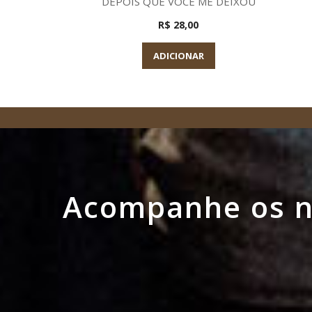
DEPOIS QUE VOCE ME DEIXOU
R$ 28,00
ADICIONAR
Acompanhe os no