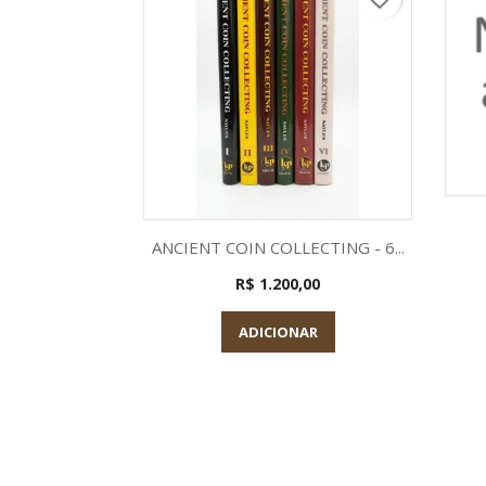
Visualização rápida

ANCIENT COIN COLLECTING - 6...
R$ 1.200,00
ADICIONAR