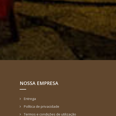
NOSSA EMPRESA
Entrega
Política de privacidade
Termos e condições de utilização