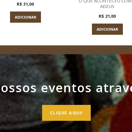
O QUE ACONTECEU COM
R$ 31,00
ADEUS
R$ 21,00
ADICIONAR
ADICIONAR
ssos eventos atrav
CLIQUE AQUI!