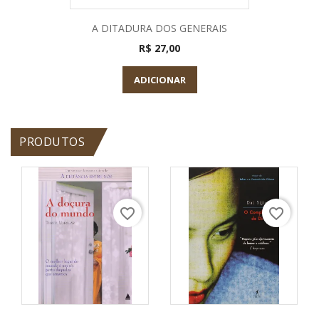
A DITADURA DOS GENERAIS
R$ 27,00
ADICIONAR
PRODUTOS
favorite_border
favorite_border