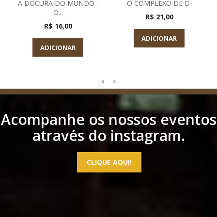
A DOCURA DO MUNDO :
O COMPLEXO DE DI
O...
R$ 21,00
R$ 16,00
ADICIONAR
ADICIONAR
Acompanhe os nossos eventos
através do instagram.
CLIQUE AQUI!