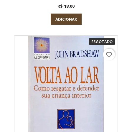
R$ 18,00
ADICIONAR
ESGOTADO
favorite_border