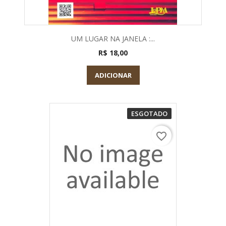
UM LUGAR NA JANELA :...
R$ 18,00
ADICIONAR
ESGOTADO
favorite_border