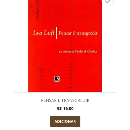
favorite_border
PENSAR E TRANSGREDIR
R$ 16,00
ADICIONAR