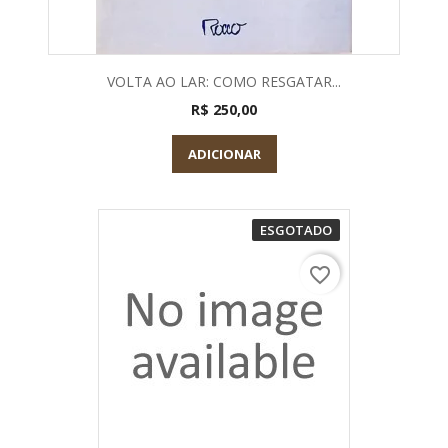
VOLTA AO LAR: COMO RESGATAR...
R$ 250,00
ADICIONAR
ESGOTADO
favorite_border