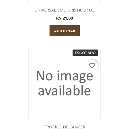
UNIVERSALISMO CRISTICO : O...
R$ 21,00
ADICIONAR
ESGOTADO
favorite_border
TROPICO DE CANCER