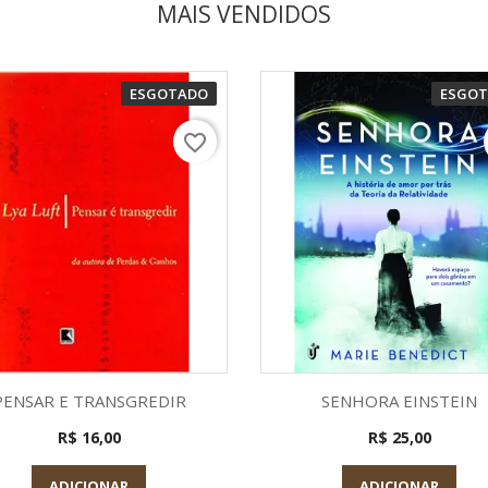
MAIS VENDIDOS
ESGOTADO
ESGO
favorite_border
Visualização rápida
Visualização rápid


PENSAR E TRANSGREDIR
SENHORA EINSTEIN
R$ 16,00
R$ 25,00
ADICIONAR
ADICIONAR