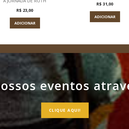
A JORNADA DE RUTH
R$ 31,00
R$ 23,00
ADICIONAR
ADICIONAR
ssos eventos atrav
CLIQUE AQUI!