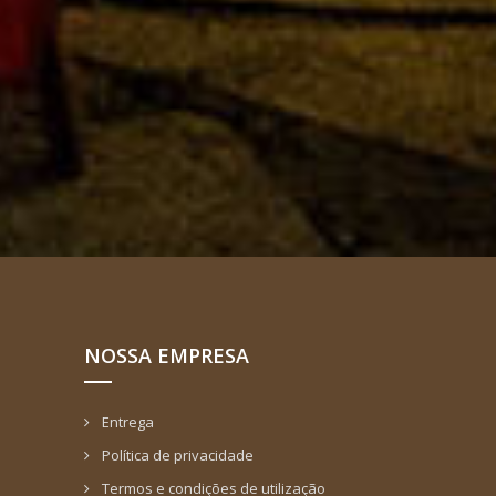
NOSSA EMPRESA
Entrega
Política de privacidade
Termos e condições de utilização