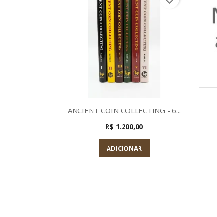
Visualização rápida

ANCIENT COIN COLLECTING - 6...
R$ 1.200,00
ADICIONAR