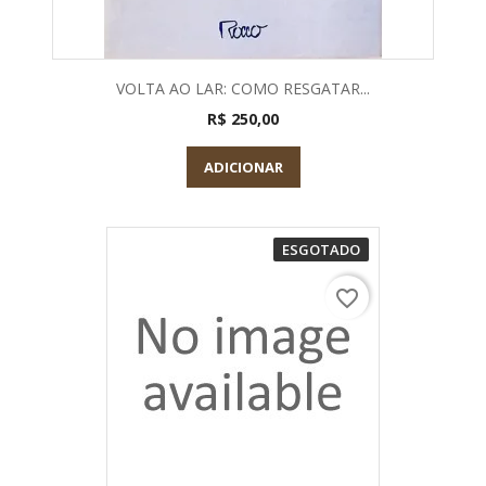
VOLTA AO LAR: COMO RESGATAR...
R$ 250,00
ADICIONAR
ESGOTADO
favorite_border