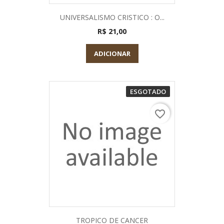
UNIVERSALISMO CRISTICO : O...
R$ 21,00
ADICIONAR
ESGOTADO
favorite_border
TROPICO DE CANCER