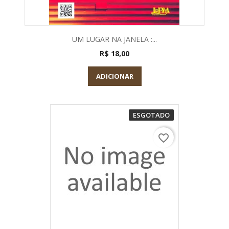
UM LUGAR NA JANELA :...
R$ 18,00
ADICIONAR
ESGOTADO
favorite_border