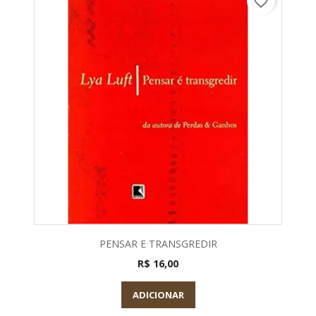
favorite_border
PENSAR E TRANSGREDIR
R$ 16,00
ADICIONAR