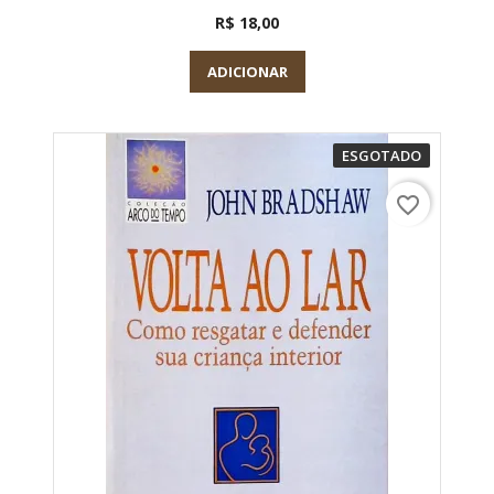
R$ 18,00
ADICIONAR
ESGOTADO
favorite_border