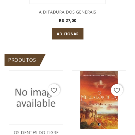
A DITADURA DOS GENERAIS
R$ 27,00
ADICIONAR
PRODUTOS
favorite_border
favorite_border
OS DENTES DO TIGRE