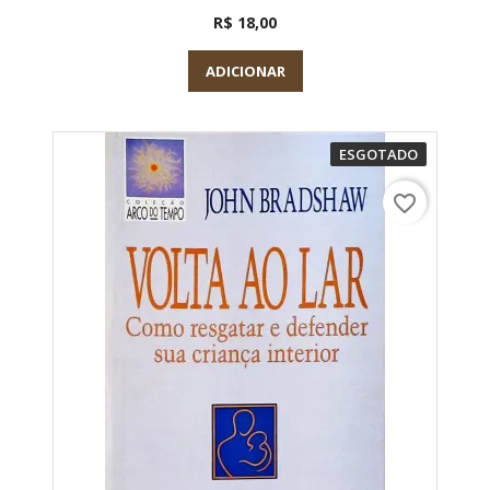
R$ 18,00
ADICIONAR
ESGOTADO
favorite_border