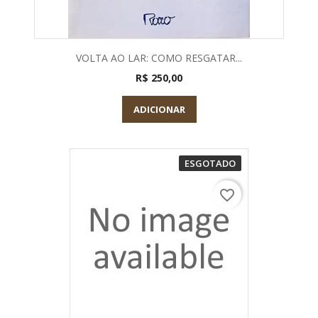
VOLTA AO LAR: COMO RESGATAR...
R$ 250,00
ADICIONAR
ESGOTADO
favorite_border