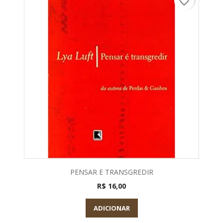
favorite_border
PENSAR E TRANSGREDIR
R$ 16,00
ADICIONAR