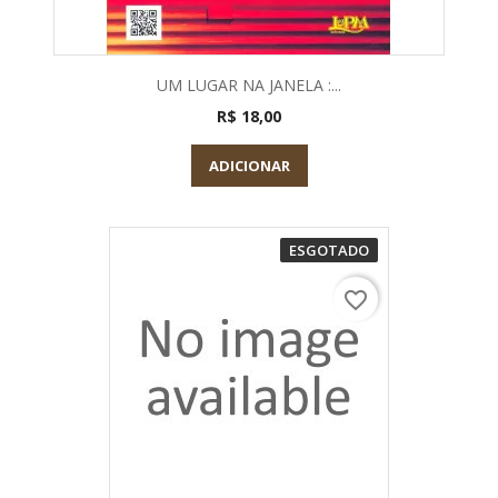
UM LUGAR NA JANELA :...
R$ 18,00
ADICIONAR
ESGOTADO
favorite_border