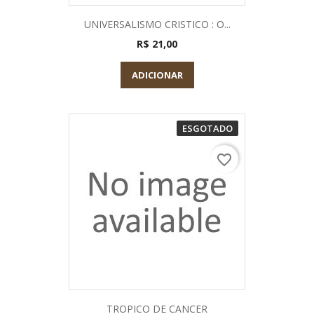
UNIVERSALISMO CRISTICO : O...
R$ 21,00
ADICIONAR
ESGOTADO
favorite_border
TROPICO DE CANCER