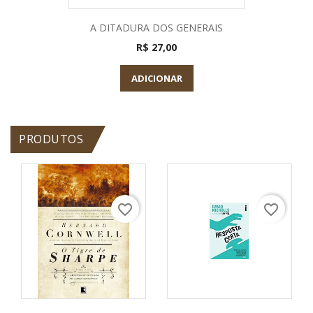
A DITADURA DOS GENERAIS
R$ 27,00
ADICIONAR
PRODUTOS
favorite_border
favorite_border