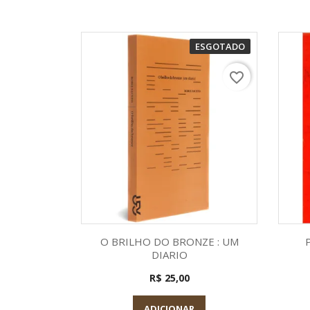
ESGOTADO
favorite_border
Visualização rápida

O BRILHO DO BRONZE : UM
DIARIO
R$ 25,00
ADICIONAR