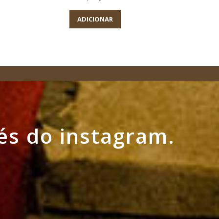
ADICIONAR
A
és do instagram.