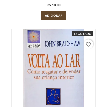
R$ 18,00
ADICIONAR
ESGOTADO
favorite_border