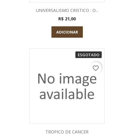
UNIVERSALISMO CRISTICO : O...
R$ 21,00
ADICIONAR
ESGOTADO
favorite_border
TROPICO DE CANCER