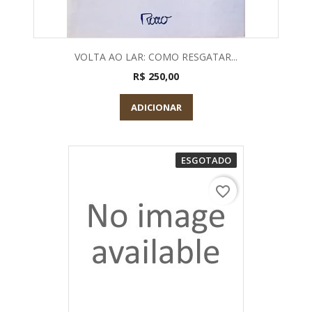
VOLTA AO LAR: COMO RESGATAR...
R$ 250,00
ADICIONAR
ESGOTADO
favorite_border