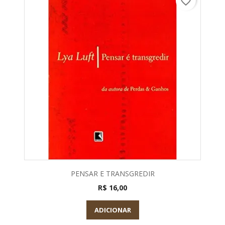
favorite_border
PENSAR E TRANSGREDIR
R$ 16,00
ADICIONAR