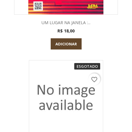
UM LUGAR NA JANELA :...
R$ 18,00
ADICIONAR
ESGOTADO
favorite_border