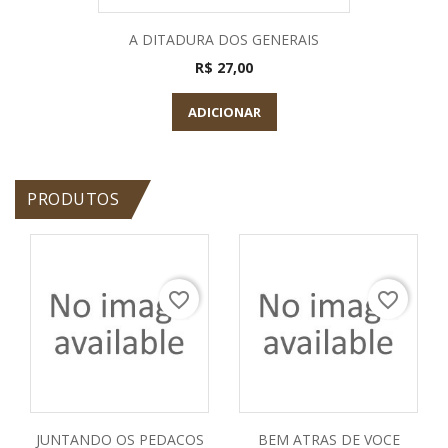
A DITADURA DOS GENERAIS
R$ 27,00
ADICIONAR
PRODUTOS
favorite_border
favorite_border
JUNTANDO OS PEDACOS
BEM ATRAS DE VOCE