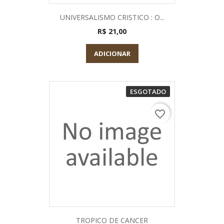
UNIVERSALISMO CRISTICO : O...
R$ 21,00
ADICIONAR
ESGOTADO
favorite_border
TROPICO DE CANCER