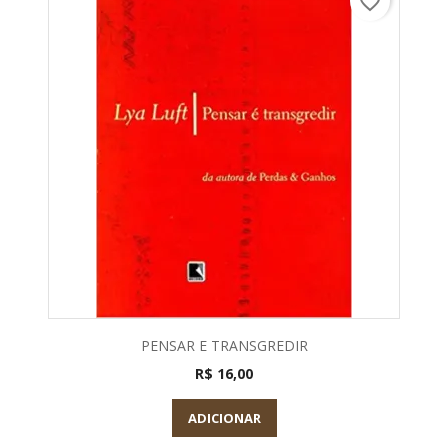
favorite_border
PENSAR E TRANSGREDIR
R$ 16,00
ADICIONAR