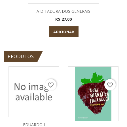
A DITADURA DOS GENERAIS
R$ 27,00
ADICIONAR
PRODUTOS
favorite_border
favorite_border
EDUARDO I