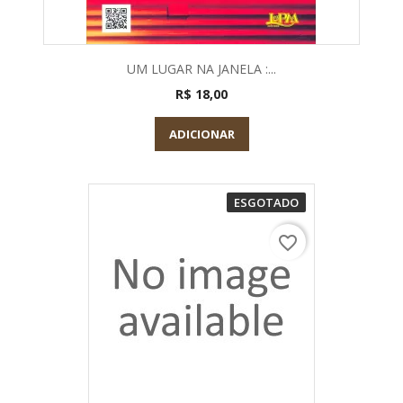
UM LUGAR NA JANELA :...
R$ 18,00
ADICIONAR
ESGOTADO
favorite_border