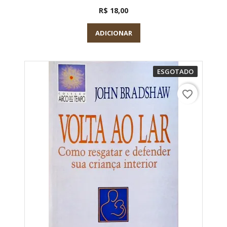
R$ 18,00
ADICIONAR
ESGOTADO
favorite_border