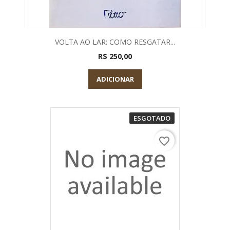
VOLTA AO LAR: COMO RESGATAR...
R$ 250,00
ADICIONAR
ESGOTADO
favorite_border