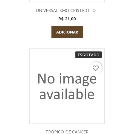
UNIVERSALISMO CRISTICO : O...
R$ 21,00
ADICIONAR
ESGOTADO
favorite_border
TROPICO DE CANCER