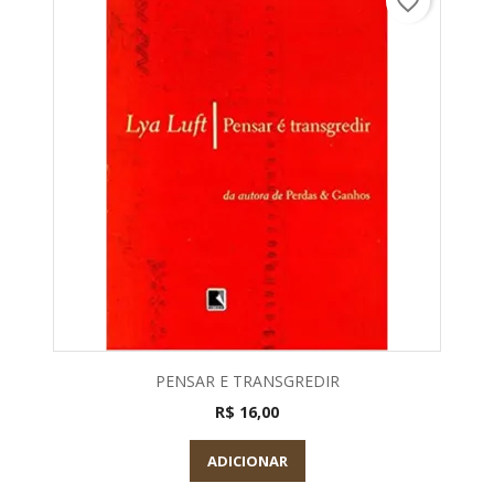
favorite_border
PENSAR E TRANSGREDIR
R$ 16,00
ADICIONAR