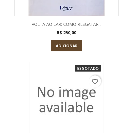
VOLTA AO LAR: COMO RESGATAR...
R$ 250,00
ADICIONAR
ESGOTADO
favorite_border