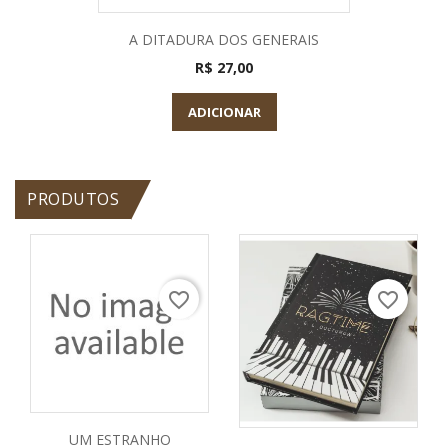
A DITADURA DOS GENERAIS
R$ 27,00
ADICIONAR
PRODUTOS
favorite_border
favorite_border
UM ESTRANHO