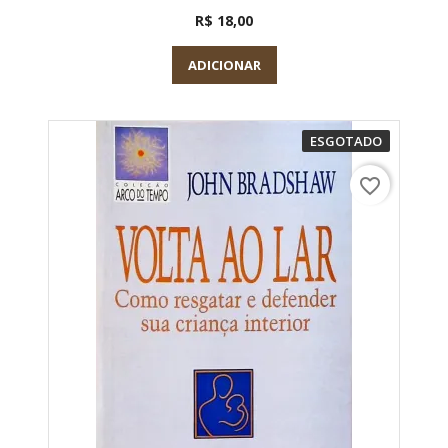
R$ 18,00
ADICIONAR
ESGOTADO
favorite_border