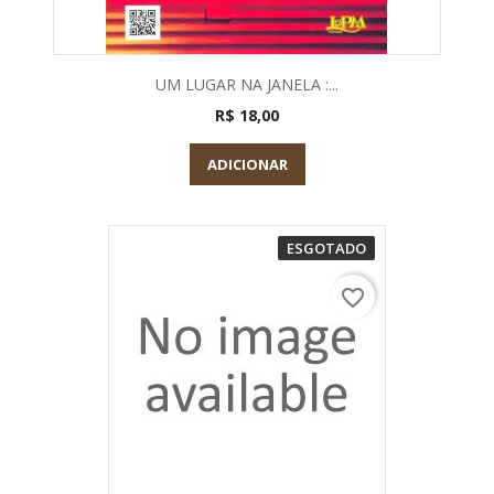
UM LUGAR NA JANELA :...
R$ 18,00
ADICIONAR
ESGOTADO
favorite_border