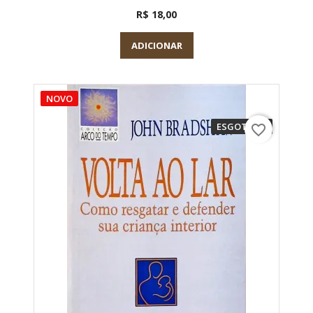
R$ 18,00
ADICIONAR
NOVO
ESGOTADO
favorite_border