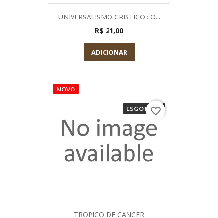
UNIVERSALISMO CRISTICO : O...
R$ 21,00
ADICIONAR
NOVO
ESGOTADO
favorite_border
TROPICO DE CANCER