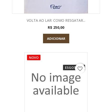
VOLTA AO LAR: COMO RESGATAR...
R$ 250,00
ADICIONAR
NOVO
ESGOTADO
favorite_border