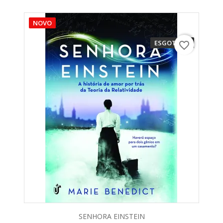
NOVO
ESGOTADO
favorite_border
SENHORA EINSTEIN