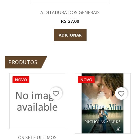
A DITADURA DOS GENERAIS
R$ 27,00
ADICIONAR
PRODUTOS
NOVO
NOVO
favorite_border
favorite_border
OS SETE ULTIMOS