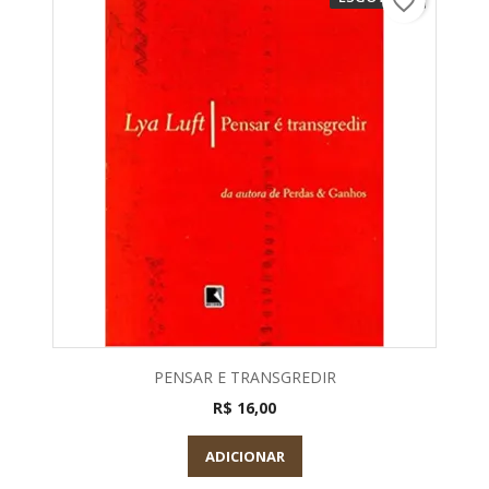
favorite_border
PENSAR E TRANSGREDIR
R$ 16,00
ADICIONAR