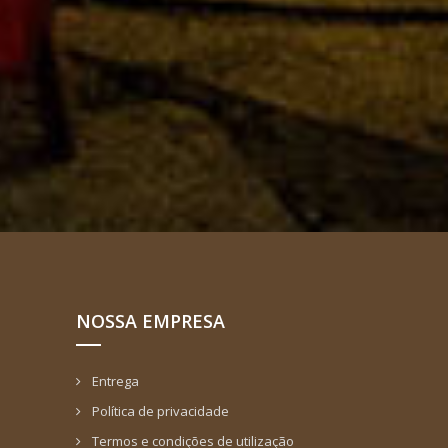
NOSSA EMPRESA
Entrega
Política de privacidade
Termos e condições de utilização