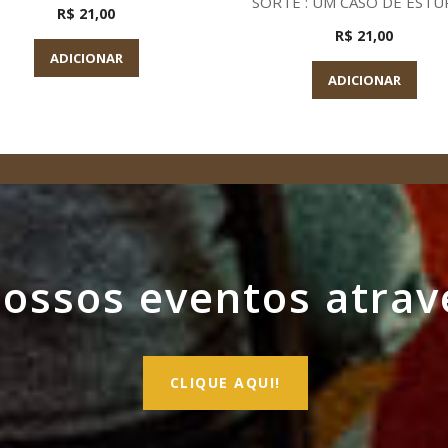
SORTE : UM CASO DE EST
R$ 21,00
R$ 21,00
ADICIONAR
ADICIONAR
ssos eventos atrav
CLIQUE AQUI!