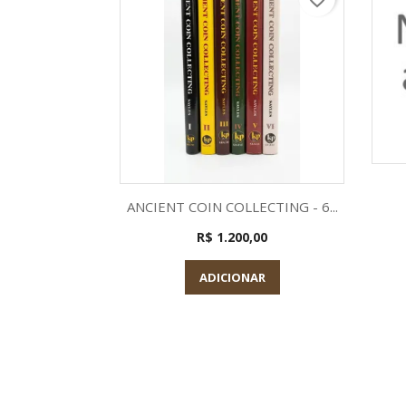
Visualização rápida

ANCIENT COIN COLLECTING - 6...
R$ 1.200,00
ADICIONAR