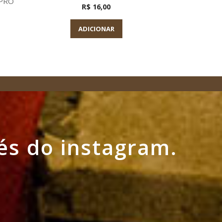
UPRO
R$ 16,00
ADICIONAR
és do instagram.