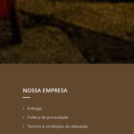
NOSSA EMPRESA
Entrega
Política de privacidade
Termos e condições de utilização