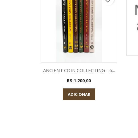
Visualização rápida

ANCIENT COIN COLLECTING - 6...
R$ 1.200,00
ADICIONAR