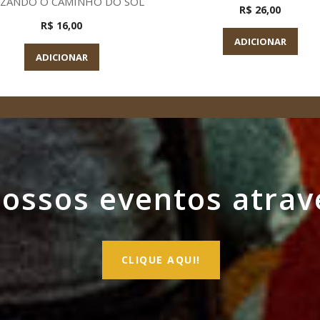
ZANDO O CAMINHO DO SOL
R$ 26,00
R$ 16,00
ADICIONAR
ADICIONAR
ssos eventos atrav
CLIQUE AQUI!