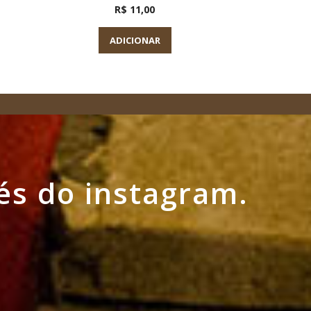
R$ 11,00
ADICIONAR
A
és do instagram.