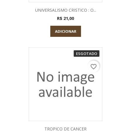
UNIVERSALISMO CRISTICO : O...
R$ 21,00
ADICIONAR
ESGOTADO
favorite_border
TROPICO DE CANCER