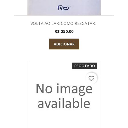
VOLTA AO LAR: COMO RESGATAR...
R$ 250,00
ADICIONAR
ESGOTADO
favorite_border