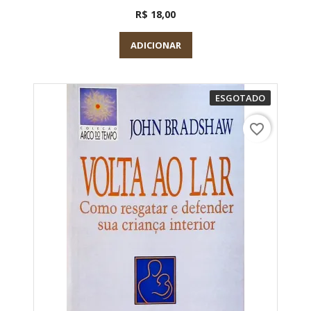
R$ 18,00
ADICIONAR
ESGOTADO
favorite_border