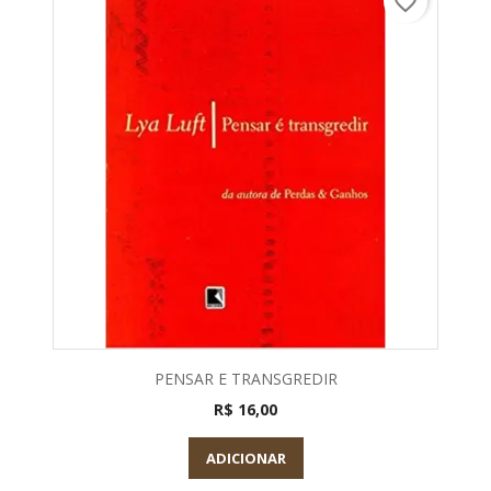
favorite_border
PENSAR E TRANSGREDIR
R$ 16,00
ADICIONAR