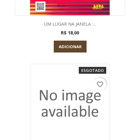
UM LUGAR NA JANELA :...
R$ 18,00
ADICIONAR
ESGOTADO
favorite_border