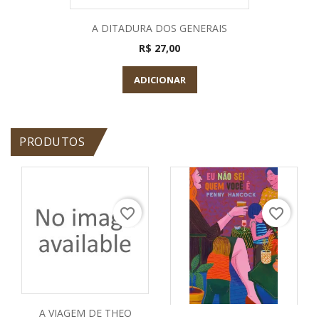
A DITADURA DOS GENERAIS
R$ 27,00
ADICIONAR
PRODUTOS
favorite_border
favorite_border
A VIAGEM DE THEO