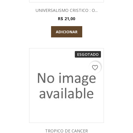
UNIVERSALISMO CRISTICO : O...
R$ 21,00
ADICIONAR
ESGOTADO
favorite_border
TROPICO DE CANCER