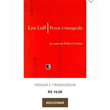
favorite_border
PENSAR E TRANSGREDIR
R$ 16,00
ADICIONAR