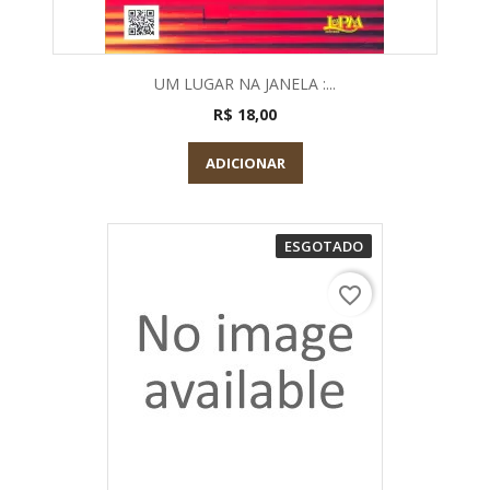
UM LUGAR NA JANELA :...
R$ 18,00
ADICIONAR
ESGOTADO
favorite_border