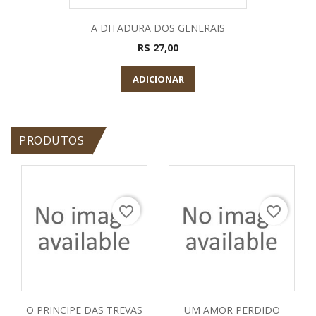
A DITADURA DOS GENERAIS
R$ 27,00
ADICIONAR
PRODUTOS
favorite_border
favorite_border
O PRINCIPE DAS TREVAS
UM AMOR PERDIDO