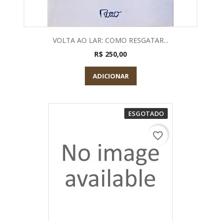
VOLTA AO LAR: COMO RESGATAR...
R$ 250,00
ADICIONAR
ESGOTADO
favorite_border