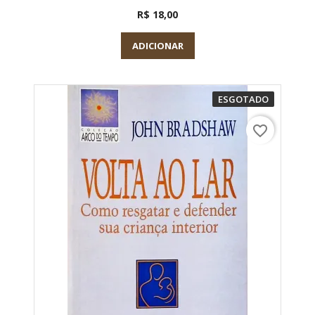
R$ 18,00
ADICIONAR
ESGOTADO
favorite_border