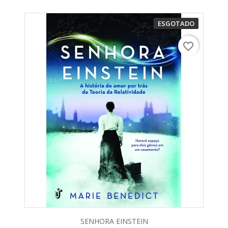
ESGOTADO
favorite_border
SENHORA EINSTEIN