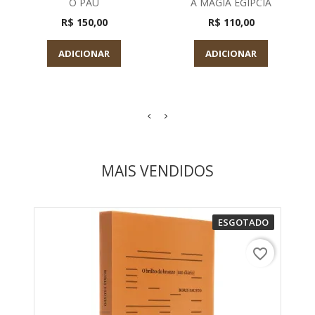
O PAU
A MAGIA EGIPCIA
R$ 150,00
R$ 110,00
ADICIONAR
ADICIONAR
MAIS VENDIDOS
ESGOTADO
favorite_border