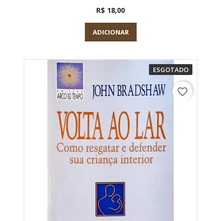
R$ 18,00
ADICIONAR
ESGOTADO
favorite_border