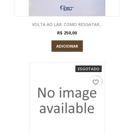
VOLTA AO LAR: COMO RESGATAR...
R$ 250,00
ADICIONAR
ESGOTADO
favorite_border