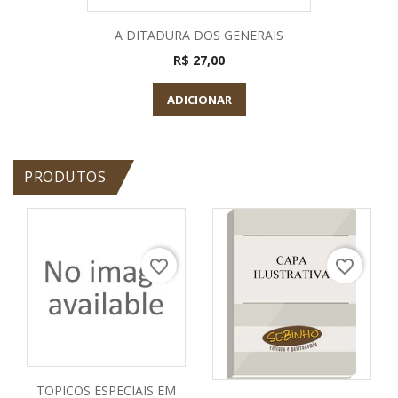
A DITADURA DOS GENERAIS
R$ 27,00
ADICIONAR
PRODUTOS
favorite_border
favorite_border
TOPICOS ESPECIAIS EM