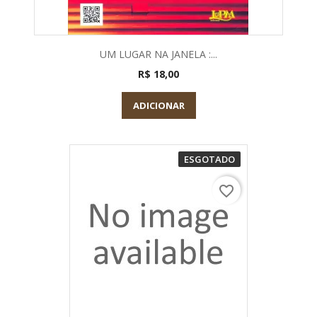
UM LUGAR NA JANELA :...
R$ 18,00
ADICIONAR
ESGOTADO
favorite_border