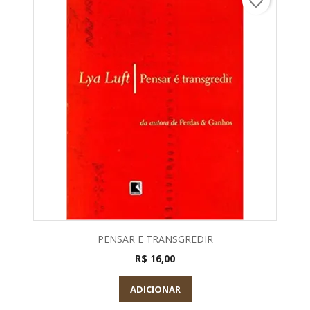
favorite_border
PENSAR E TRANSGREDIR
R$ 16,00
ADICIONAR