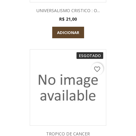
UNIVERSALISMO CRISTICO : O...
R$ 21,00
ADICIONAR
ESGOTADO
favorite_border
TROPICO DE CANCER