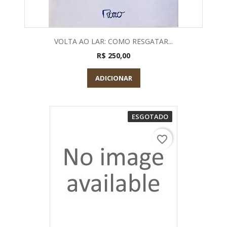
VOLTA AO LAR: COMO RESGATAR...
R$ 250,00
ADICIONAR
ESGOTADO
favorite_border