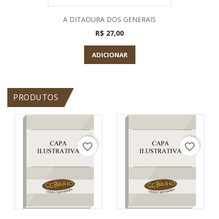
A DITADURA DOS GENERAIS
R$ 27,00
ADICIONAR
PRODUTOS
favorite_border
favorite_border