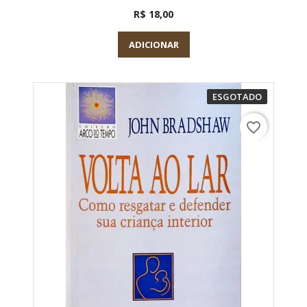
R$ 18,00
ADICIONAR
ESGOTADO
favorite_border