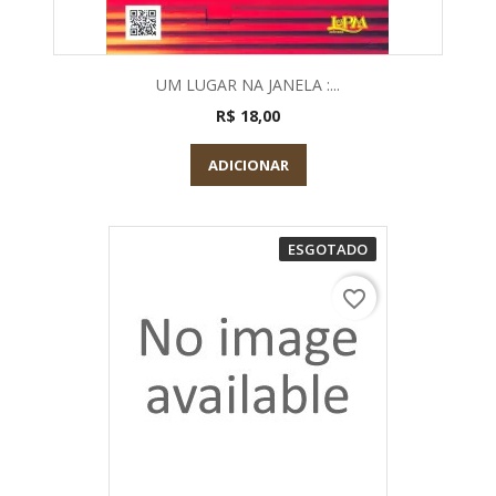
UM LUGAR NA JANELA :...
R$ 18,00
ADICIONAR
ESGOTADO
favorite_border