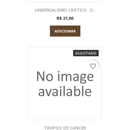
UNIVERSALISMO CRISTICO : O...
R$ 21,00
ADICIONAR
ESGOTADO
favorite_border
TROPICO DE CANCER