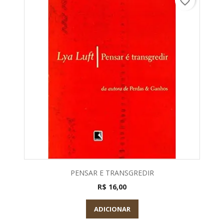
favorite_border
PENSAR E TRANSGREDIR
R$ 16,00
ADICIONAR