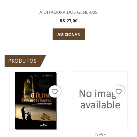
A DITADURA DOS GENERAIS
R$ 27,00
ADICIONAR
PRODUTOS
favorite_border
favorite_border
NEVE