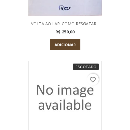
VOLTA AO LAR: COMO RESGATAR...
R$ 250,00
ADICIONAR
ESGOTADO
favorite_border