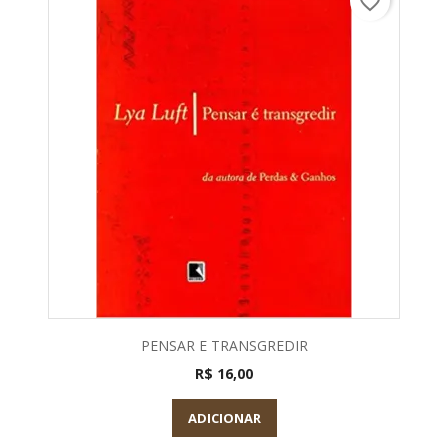
favorite_border
PENSAR E TRANSGREDIR
R$ 16,00
ADICIONAR