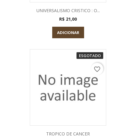
UNIVERSALISMO CRISTICO : O...
R$ 21,00
ADICIONAR
ESGOTADO
favorite_border
TROPICO DE CANCER