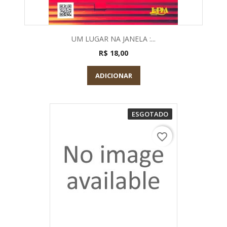
UM LUGAR NA JANELA :...
R$ 18,00
ADICIONAR
ESGOTADO
favorite_border