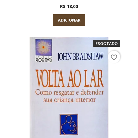
R$ 18,00
ADICIONAR
ESGOTADO
favorite_border