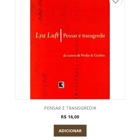
favorite_border
PENSAR E TRANSGREDIR
R$ 16,00
ADICIONAR