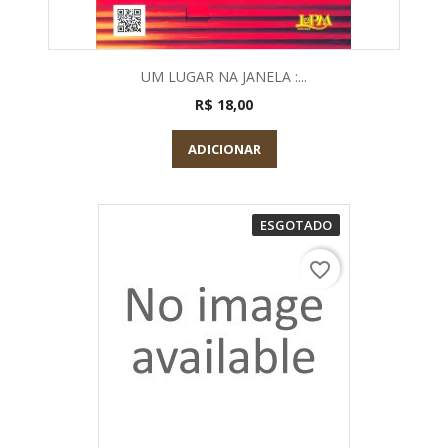
UM LUGAR NA JANELA :...
R$ 18,00
ADICIONAR
ESGOTADO
favorite_border