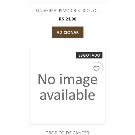
UNIVERSALISMO CRISTICO : O...
R$ 21,00
ADICIONAR
ESGOTADO
favorite_border
TROPICO DE CANCER