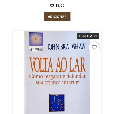
R$ 18,00
ADICIONAR
ESGOTADO
favorite_border