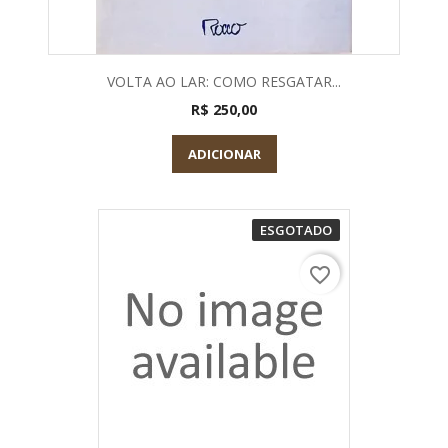
VOLTA AO LAR: COMO RESGATAR...
R$ 250,00
ADICIONAR
ESGOTADO
favorite_border