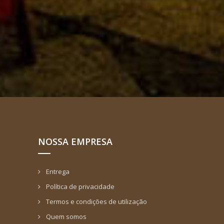
NOSSA EMPRESA
Entrega
Política de privacidade
Termos e condições de utilização
Quem somos