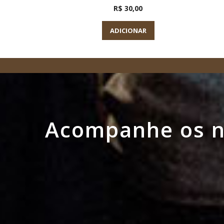
R$ 30,00
ADICIONAR
Acompanhe os no