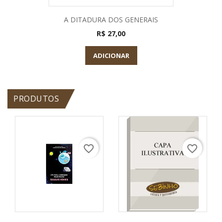
A DITADURA DOS GENERAIS
R$ 27,00
ADICIONAR
PRODUTOS
favorite_border
favorite_border