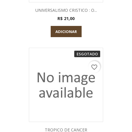
UNIVERSALISMO CRISTICO : O...
R$ 21,00
ADICIONAR
ESGOTADO
favorite_border
TROPICO DE CANCER