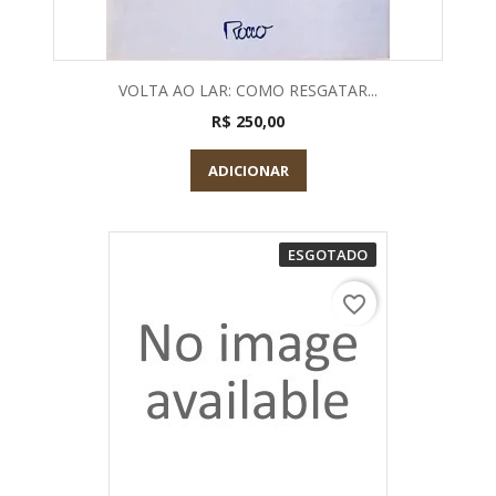
VOLTA AO LAR: COMO RESGATAR...
R$ 250,00
ADICIONAR
ESGOTADO
favorite_border