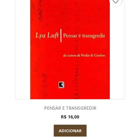
favorite_border
PENSAR E TRANSGREDIR
R$ 16,00
ADICIONAR