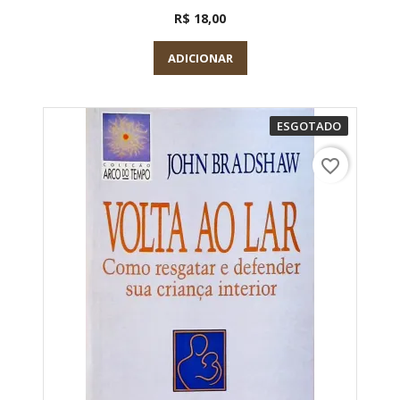
R$ 18,00
ADICIONAR
ESGOTADO
favorite_border