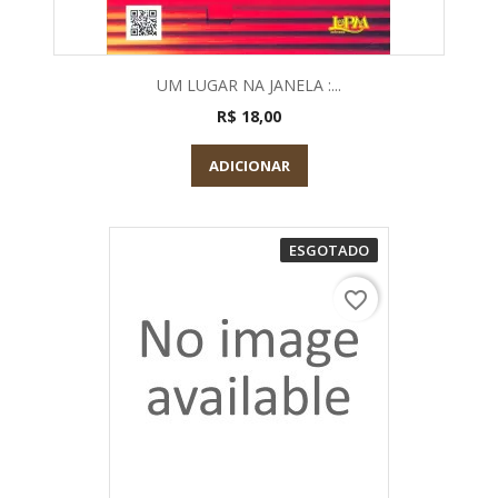
UM LUGAR NA JANELA :...
R$ 18,00
ADICIONAR
ESGOTADO
favorite_border