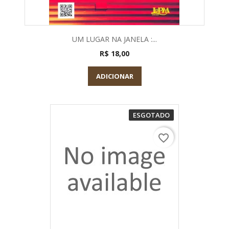
UM LUGAR NA JANELA :...
R$ 18,00
ADICIONAR
ESGOTADO
favorite_border