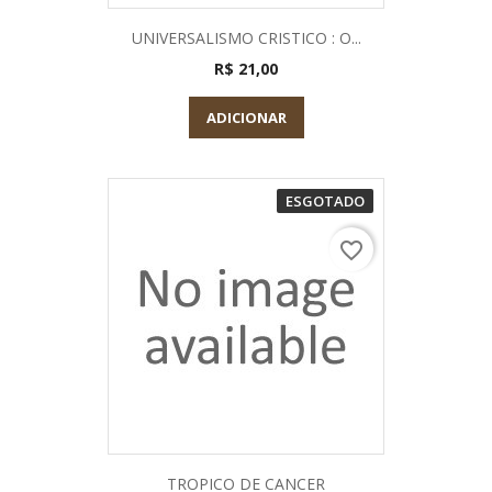
UNIVERSALISMO CRISTICO : O...
R$ 21,00
ADICIONAR
ESGOTADO
favorite_border
TROPICO DE CANCER