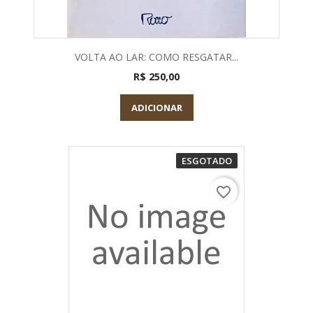
VOLTA AO LAR: COMO RESGATAR...
R$ 250,00
ADICIONAR
ESGOTADO
favorite_border