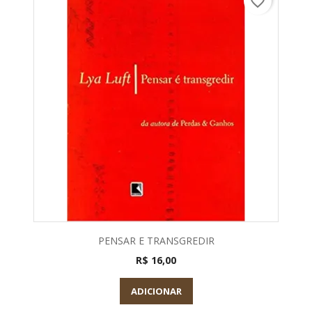
favorite_border
PENSAR E TRANSGREDIR
R$ 16,00
ADICIONAR