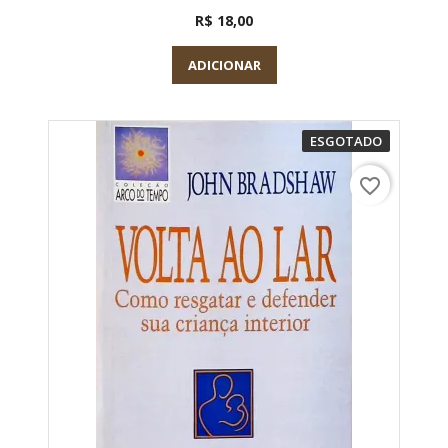
R$ 18,00
ADICIONAR
ESGOTADO
favorite_border