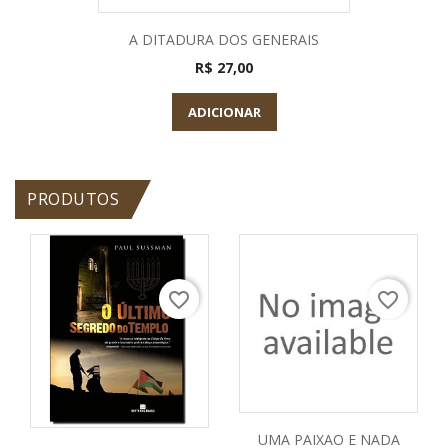
A DITADURA DOS GENERAIS
R$ 27,00
ADICIONAR
PRODUTOS
favorite_border
favorite_border
UMA PAIXAO E NADA