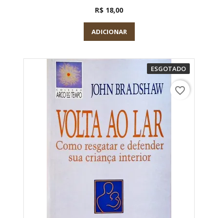
R$ 18,00
ADICIONAR
ESGOTADO
favorite_border