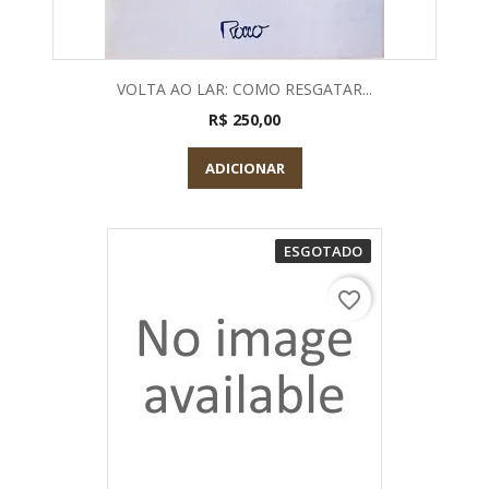
VOLTA AO LAR: COMO RESGATAR...
R$ 250,00
ADICIONAR
ESGOTADO
favorite_border