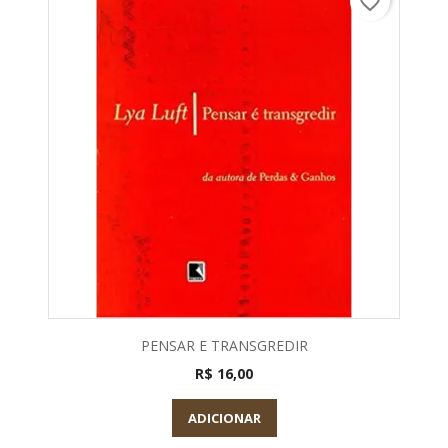
favorite_border
PENSAR E TRANSGREDIR
R$ 16,00
ADICIONAR