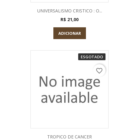
UNIVERSALISMO CRISTICO : O...
R$ 21,00
ADICIONAR
ESGOTADO
favorite_border
TROPICO DE CANCER