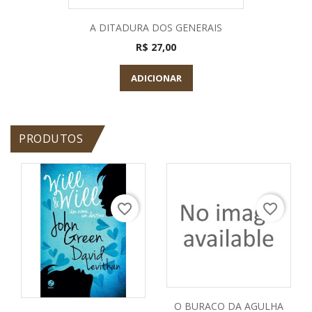
A DITADURA DOS GENERAIS
R$ 27,00
ADICIONAR
PRODUTOS
favorite_border
favorite_border
O BURACO DA AGULHA