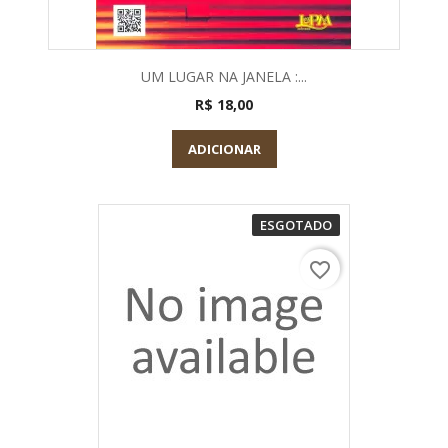
UM LUGAR NA JANELA :...
R$ 18,00
ADICIONAR
ESGOTADO
favorite_border