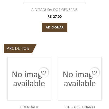
A DITADURA DOS GENERAIS
R$ 27,00
ADICIONAR
PRODUTOS
favorite_border
favorite_border
LIBERDADE
EXTRAORDINARIO