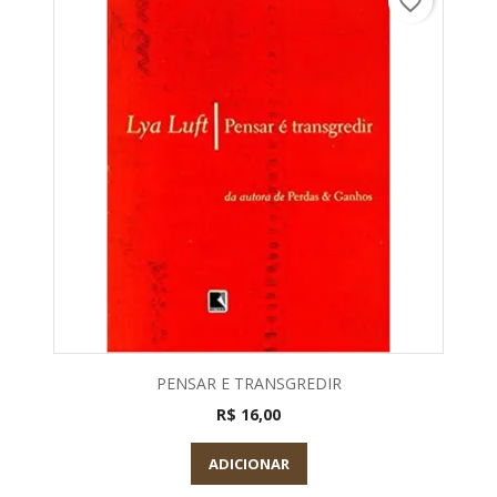
favorite_border
PENSAR E TRANSGREDIR
R$ 16,00
ADICIONAR