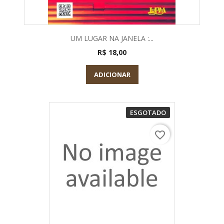
UM LUGAR NA JANELA :...
R$ 18,00
ADICIONAR
ESGOTADO
favorite_border