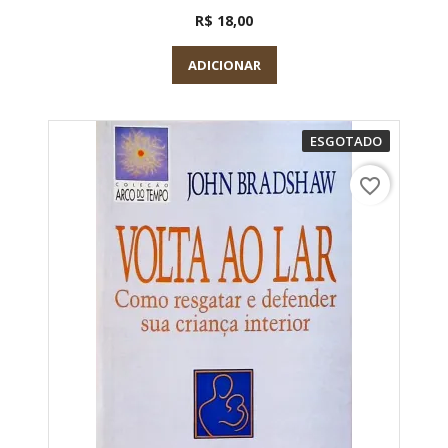
R$ 18,00
ADICIONAR
ESGOTADO
favorite_border