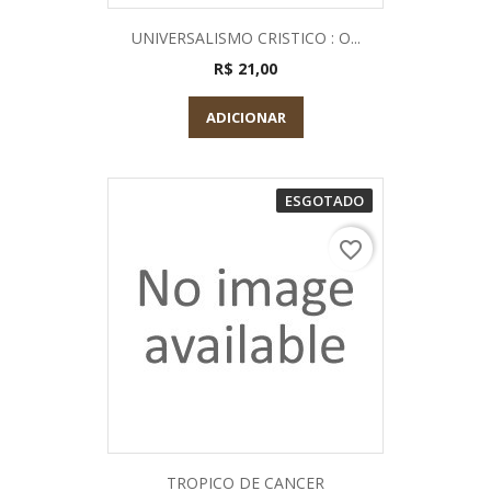
UNIVERSALISMO CRISTICO : O...
R$ 21,00
ADICIONAR
ESGOTADO
favorite_border
TROPICO DE CANCER