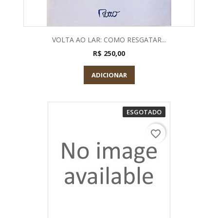
VOLTA AO LAR: COMO RESGATAR...
R$ 250,00
ADICIONAR
ESGOTADO
favorite_border