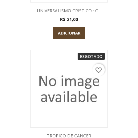
UNIVERSALISMO CRISTICO : O...
R$ 21,00
ADICIONAR
ESGOTADO
favorite_border
TROPICO DE CANCER