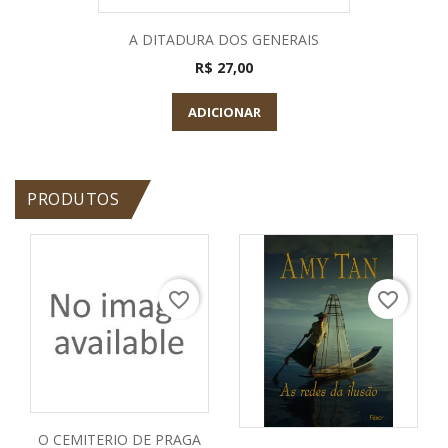
A DITADURA DOS GENERAIS
R$ 27,00
ADICIONAR
PRODUTOS
favorite_border
favorite_border
O CEMITERIO DE PRAGA