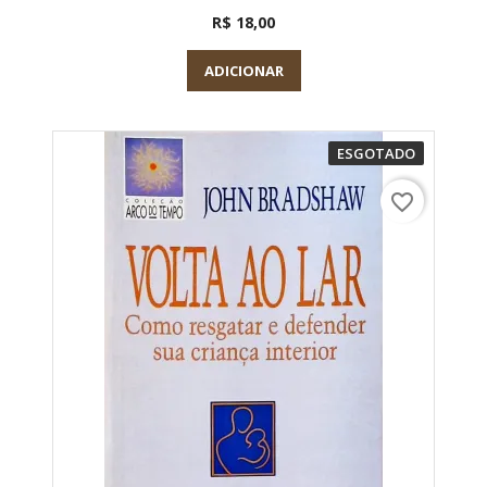
R$ 18,00
ADICIONAR
ESGOTADO
favorite_border