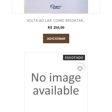
VOLTA AO LAR: COMO RESGATAR...
R$ 250,00
ADICIONAR
ESGOTADO
favorite_border