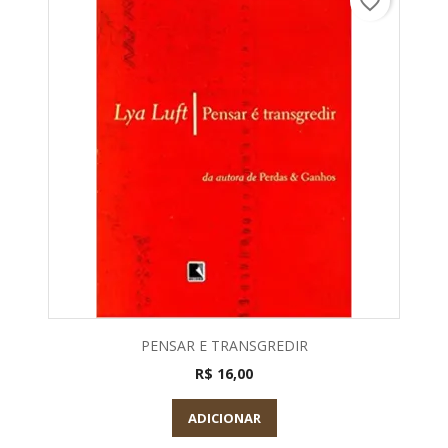
favorite_border
PENSAR E TRANSGREDIR
R$ 16,00
ADICIONAR