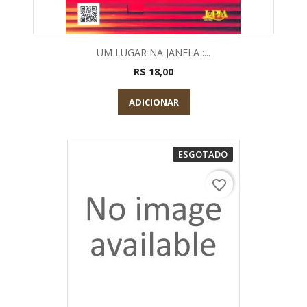
UM LUGAR NA JANELA :...
R$ 18,00
ADICIONAR
ESGOTADO
favorite_border