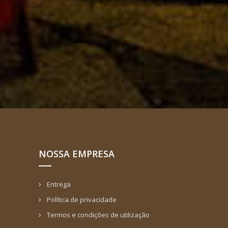
NOSSA EMPRESA
Entrega
Política de privacidade
Termos e condições de utilização