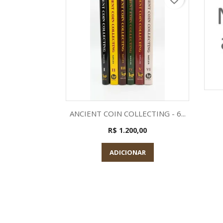
Visualização rápida

ANCIENT COIN COLLECTING - 6...
R$ 1.200,00
ADICIONAR