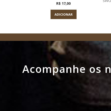
SWO
R$ 17,00
ADICIONAR
Acompanhe os no