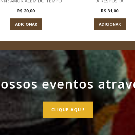
NN : AMOR ALEM DO TEMPO
A RESPOSTA
R$ 20,00
R$ 31,00
ADICIONAR
ADICIONAR
ssos eventos atrav
CLIQUE AQUI!