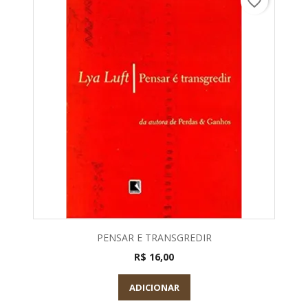
favorite_border
PENSAR E TRANSGREDIR
R$ 16,00
ADICIONAR