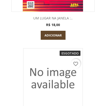
UM LUGAR NA JANELA :...
R$ 18,00
ADICIONAR
ESGOTADO
favorite_border