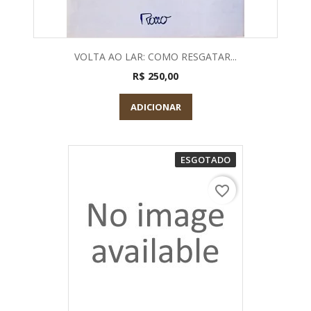
VOLTA AO LAR: COMO RESGATAR...
R$ 250,00
ADICIONAR
ESGOTADO
favorite_border