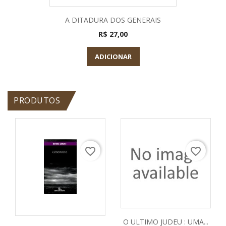
A DITADURA DOS GENERAIS
R$ 27,00
ADICIONAR
PRODUTOS
favorite_border
favorite_border
O ULTIMO JUDEU : UMA...