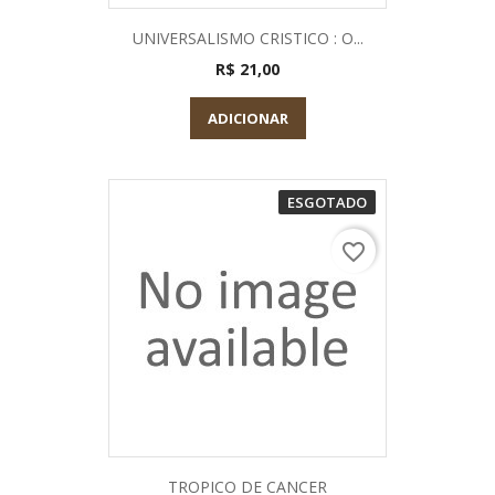
UNIVERSALISMO CRISTICO : O...
R$ 21,00
ADICIONAR
ESGOTADO
favorite_border
TROPICO DE CANCER