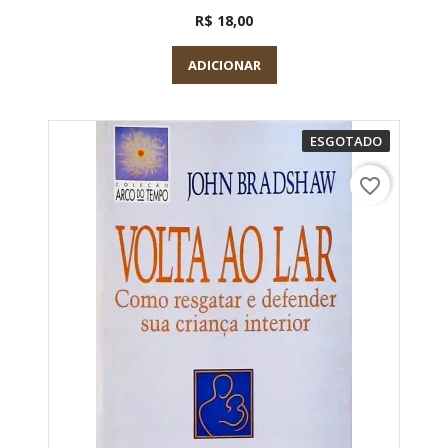
R$ 18,00
ADICIONAR
ESGOTADO
favorite_border