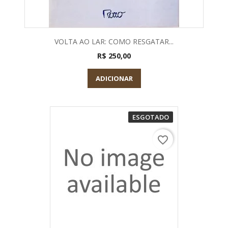
VOLTA AO LAR: COMO RESGATAR...
R$ 250,00
ADICIONAR
ESGOTADO
favorite_border