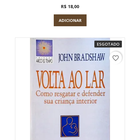
R$ 18,00
ADICIONAR
ESGOTADO
favorite_border