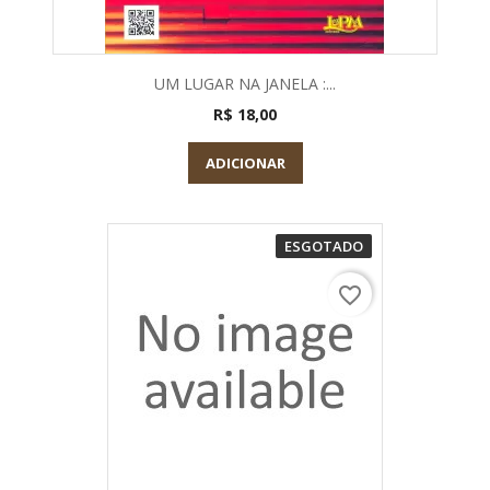
UM LUGAR NA JANELA :...
R$ 18,00
ADICIONAR
ESGOTADO
favorite_border