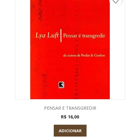
favorite_border
PENSAR E TRANSGREDIR
R$ 16,00
ADICIONAR