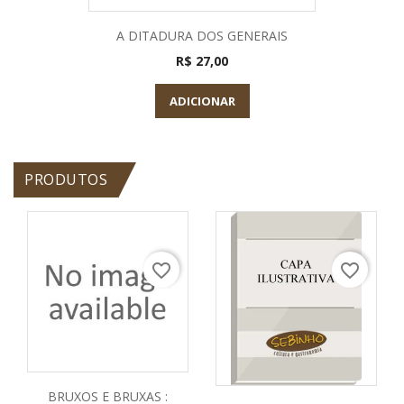
A DITADURA DOS GENERAIS
R$ 27,00
ADICIONAR
PRODUTOS
favorite_border
favorite_border
BRUXOS E BRUXAS :