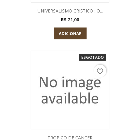
UNIVERSALISMO CRISTICO : O...
R$ 21,00
ADICIONAR
ESGOTADO
favorite_border
TROPICO DE CANCER