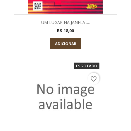
UM LUGAR NA JANELA :...
R$ 18,00
ADICIONAR
ESGOTADO
favorite_border