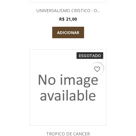
UNIVERSALISMO CRISTICO : O...
R$ 21,00
ADICIONAR
ESGOTADO
favorite_border
TROPICO DE CANCER