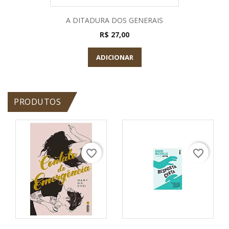
A DITADURA DOS GENERAIS
R$ 27,00
ADICIONAR
PRODUTOS
favorite_border
favorite_border