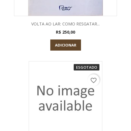
VOLTA AO LAR: COMO RESGATAR...
R$ 250,00
ADICIONAR
ESGOTADO
favorite_border