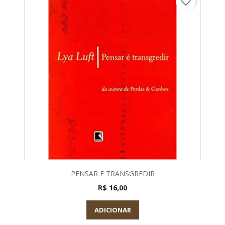
favorite_border
PENSAR E TRANSGREDIR
R$ 16,00
ADICIONAR