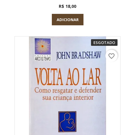
R$ 18,00
ADICIONAR
ESGOTADO
favorite_border