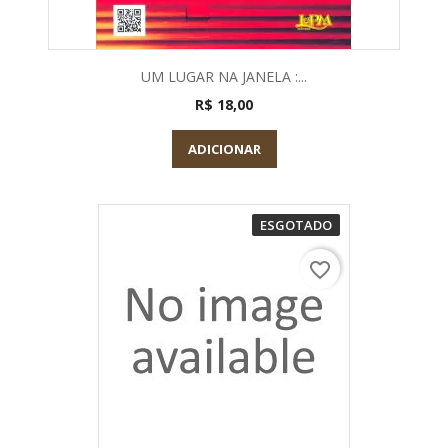
UM LUGAR NA JANELA :...
R$ 18,00
ADICIONAR
ESGOTADO
favorite_border