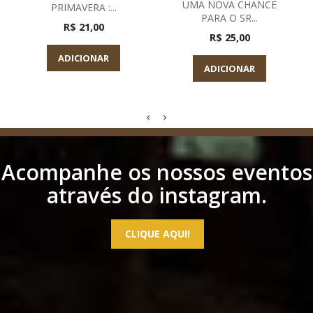
UMA NOVA CHANCE
PRIMAVERA :...
PARA O SR...
R$ 21,00
R$ 25,00
ADICIONAR
ADICIONAR
Acompanhe os nossos eventos
através do instagram.
CLIQUE AQUI!