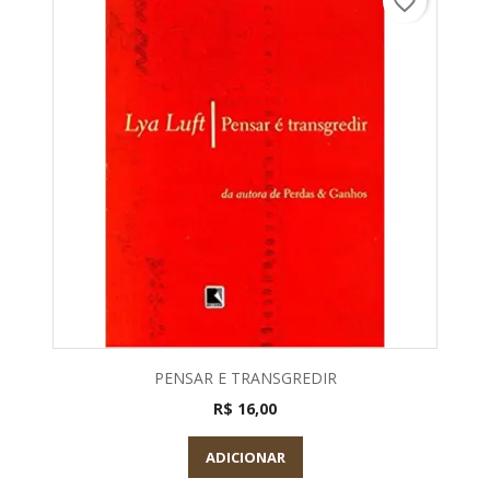
favorite_border
PENSAR E TRANSGREDIR
R$ 16,00
ADICIONAR