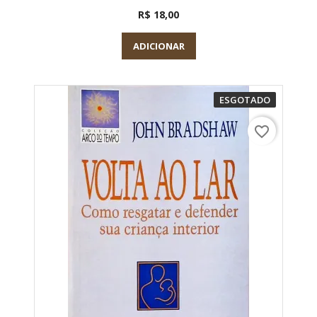
R$ 18,00
ADICIONAR
ESGOTADO
favorite_border