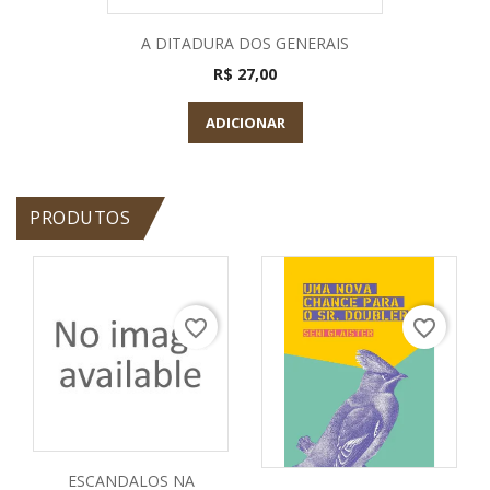
A DITADURA DOS GENERAIS
R$ 27,00
ADICIONAR
PRODUTOS
favorite_border
favorite_border
ESCANDALOS NA