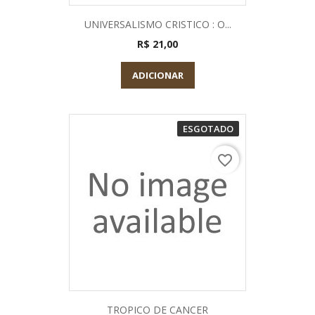
UNIVERSALISMO CRISTICO : O...
R$ 21,00
ADICIONAR
ESGOTADO
favorite_border
TROPICO DE CANCER