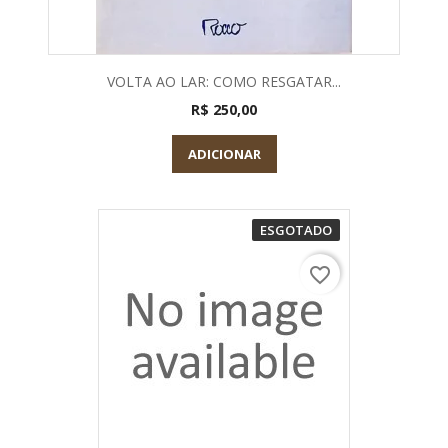
VOLTA AO LAR: COMO RESGATAR...
R$ 250,00
ADICIONAR
ESGOTADO
favorite_border