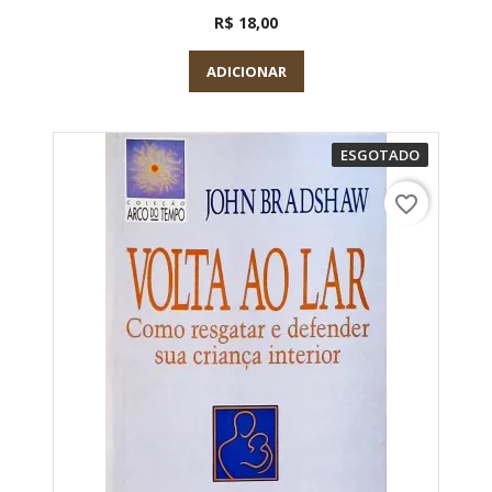
R$ 18,00
ADICIONAR
ESGOTADO
favorite_border