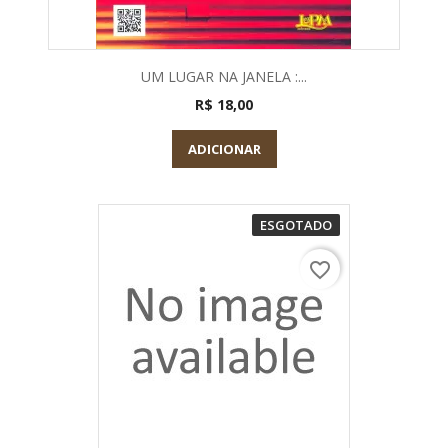
UM LUGAR NA JANELA :...
R$ 18,00
ADICIONAR
ESGOTADO
favorite_border