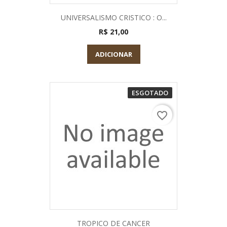
UNIVERSALISMO CRISTICO : O...
R$ 21,00
ADICIONAR
ESGOTADO
favorite_border
TROPICO DE CANCER