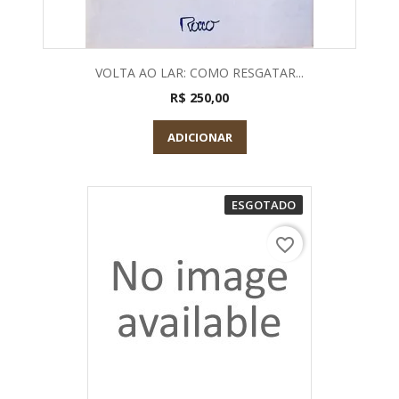
VOLTA AO LAR: COMO RESGATAR...
R$ 250,00
ADICIONAR
ESGOTADO
favorite_border