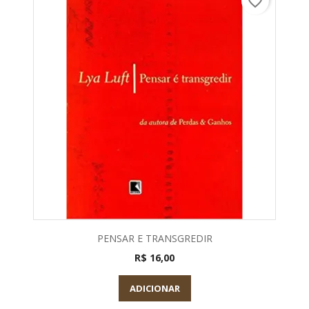
favorite_border
PENSAR E TRANSGREDIR
R$ 16,00
ADICIONAR