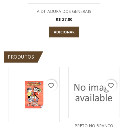
A DITADURA DOS GENERAIS
R$ 27,00
ADICIONAR
PRODUTOS
favorite_border
favorite_border
PRETO NO BRANCO