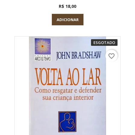
R$ 18,00
ADICIONAR
ESGOTADO
favorite_border