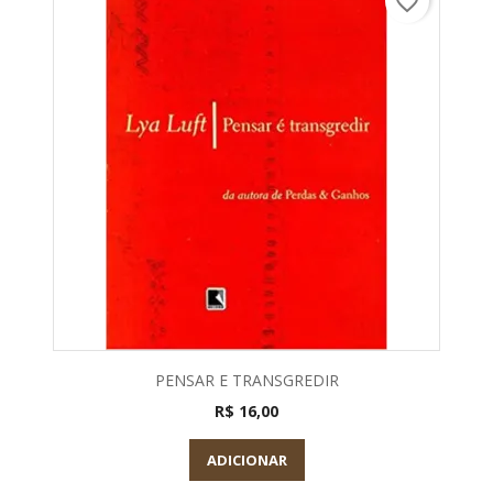
favorite_border
PENSAR E TRANSGREDIR
R$ 16,00
ADICIONAR