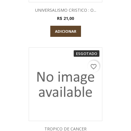
UNIVERSALISMO CRISTICO : O...
R$ 21,00
ADICIONAR
ESGOTADO
favorite_border
TROPICO DE CANCER