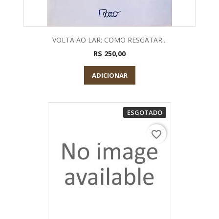
VOLTA AO LAR: COMO RESGATAR...
R$ 250,00
ADICIONAR
ESGOTADO
favorite_border