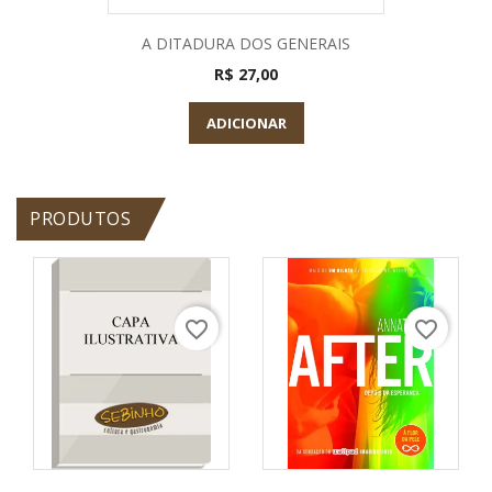
A DITADURA DOS GENERAIS
R$ 27,00
ADICIONAR
PRODUTOS
favorite_border
favorite_border