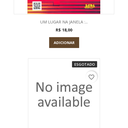
UM LUGAR NA JANELA :...
R$ 18,00
ADICIONAR
ESGOTADO
favorite_border