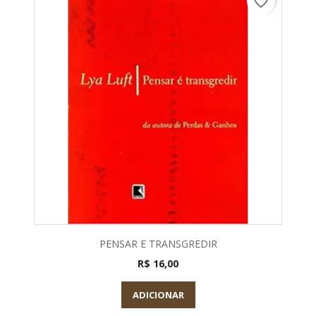
favorite_border
PENSAR E TRANSGREDIR
R$ 16,00
ADICIONAR