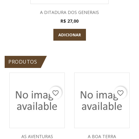
A DITADURA DOS GENERAIS
R$ 27,00
ADICIONAR
PRODUTOS
favorite_border
favorite_border
AS AVENTURAS
A BOA TERRA