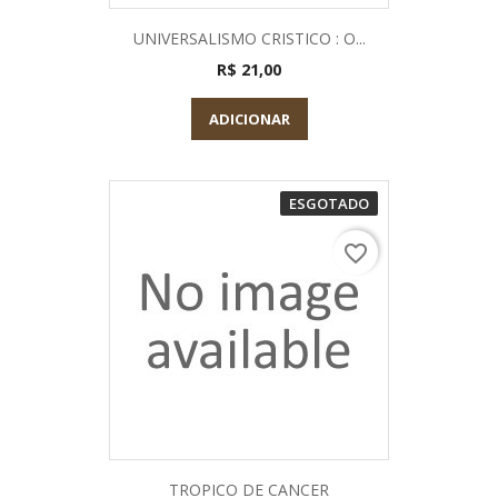
UNIVERSALISMO CRISTICO : O...
R$ 21,00
ADICIONAR
ESGOTADO
favorite_border
TROPICO DE CANCER