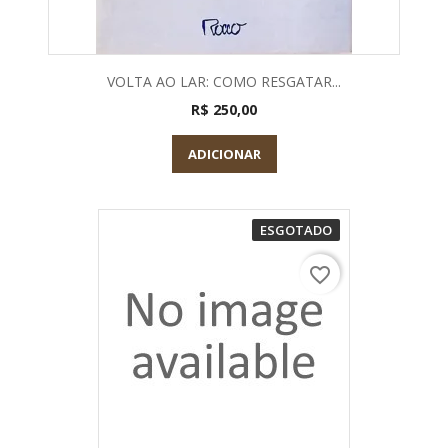
VOLTA AO LAR: COMO RESGATAR...
R$ 250,00
ADICIONAR
ESGOTADO
favorite_border