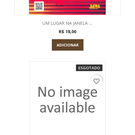
UM LUGAR NA JANELA :...
R$ 18,00
ADICIONAR
ESGOTADO
favorite_border