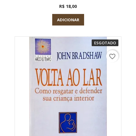
R$ 18,00
ADICIONAR
ESGOTADO
favorite_border