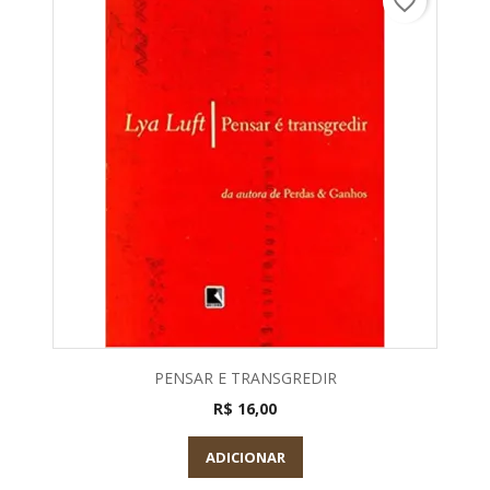
favorite_border
PENSAR E TRANSGREDIR
R$ 16,00
ADICIONAR