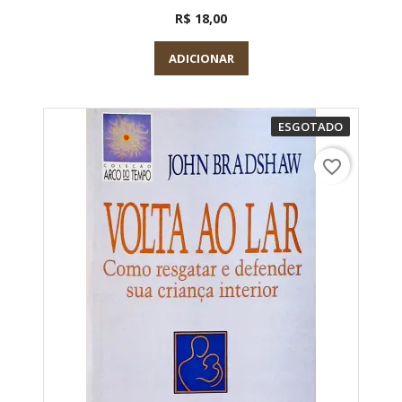
R$ 18,00
ADICIONAR
ESGOTADO
favorite_border