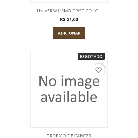
UNIVERSALISMO CRISTICO : O...
R$ 21,00
ADICIONAR
ESGOTADO
favorite_border
TROPICO DE CANCER