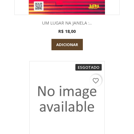
UM LUGAR NA JANELA :...
R$ 18,00
ADICIONAR
ESGOTADO
favorite_border