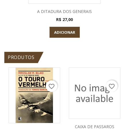
A DITADURA DOS GENERAIS
R$ 27,00
ADICIONAR
PRODUTOS
favorite_border
favorite_border
CAIXA DE PASSAROS