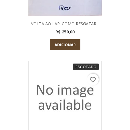
VOLTA AO LAR: COMO RESGATAR...
R$ 250,00
ADICIONAR
ESGOTADO
favorite_border